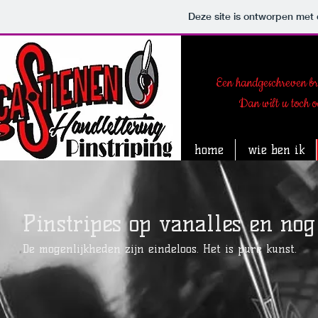
Deze site is ontworpen met
Een handgeschreven bri
Dan wilt u toch ook 
home
wie ben ik
Pinstripes op vanalles en nog
De mogenlijkheden zijn eindeloos. Het is pure kunst.